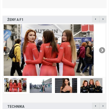
ŽENY A F1
TECHNIKA