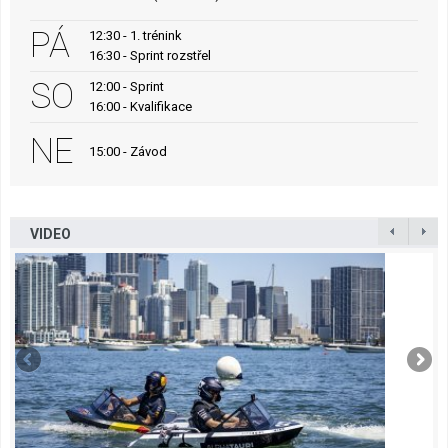
PÁ
12:30 - 1. trénink
16:30 - Sprint rozstřel
SO
12:00 - Sprint
16:00 - Kvalifikace
NE
15:00 - Závod
VIDEO