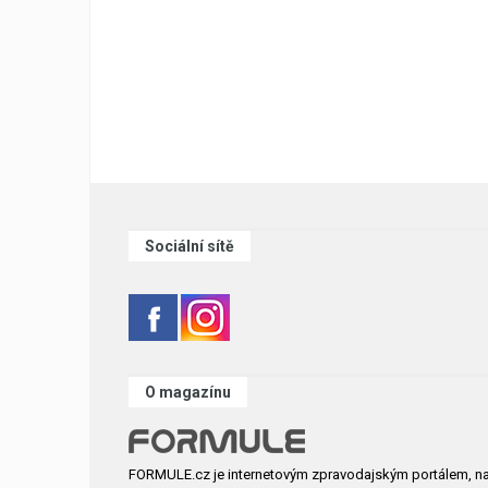
Sociální sítě
O magazínu
FORMULE.cz je internetovým zpravodajským portálem, n