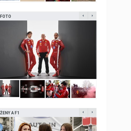
FOTO
ŽENY A F1