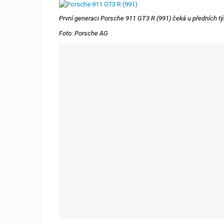
První generaci Porsche 911 GT3 R (991) čeká u předních t
Foto: Porsche AG