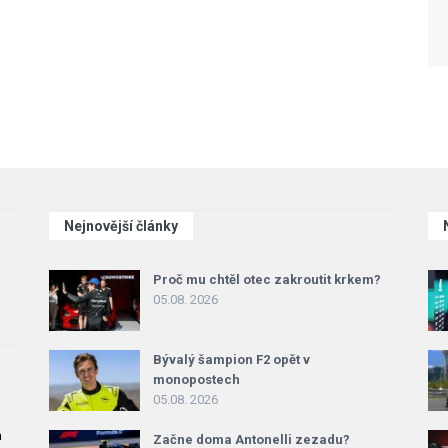
Nejnovější články
Proč mu chtěl otec zakroutit krkem?
05.08. 2026
Bývalý šampion F2 opět v
monopostech
05.08. 2026
a
Začne doma Antonelli zezadu?