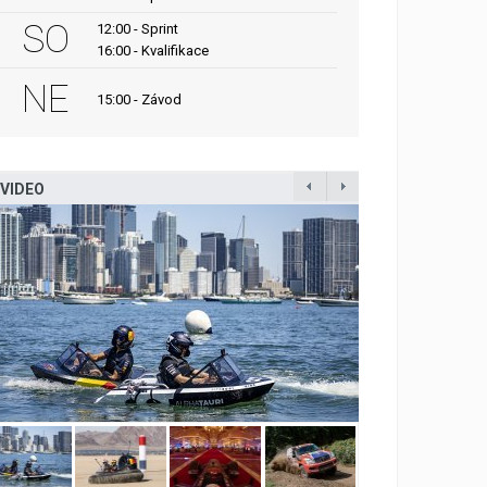
SO
12:00 - Sprint
16:00 - Kvalifikace
NE
15:00 - Závod
VIDEO