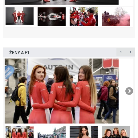
ŽENY A F1