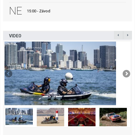
NE
15:00 - Závod
VIDEO