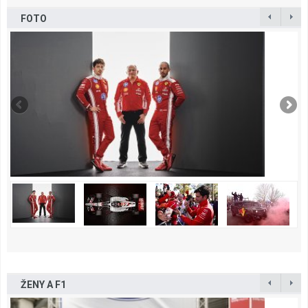
FOTO
ŽENY A F1