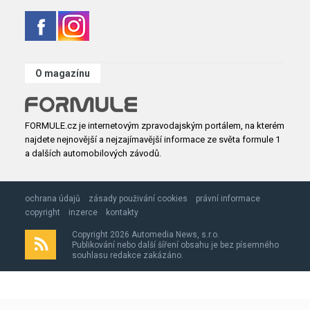
O magazínu
FORMULE.cz je internetovým zpravodajským portálem, na kterém
najdete nejnovější a nejzajímavější informace ze světa formule 1
a dalších automobilových závodů.
ochrana údajů
zásady použivání cookies
právní informace
copyright
inzerce
kontakty
Copyright 2026 Automedia News, s.r.o.
Publikování nebo další šíření obsahu je bez písemného
souhlasu redakce zakázáno.