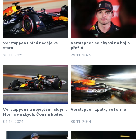
Verstappen upíná naděje ke
Verstappen se chystá na boj o
startu
přežití
30.11. 2025
29.11. 2025
Verstappen na nejvyšším stupni,
Verstappen zpátky ve formě
Norris v úzkých, Čou na bodech
01.12. 2024
30.11. 2024