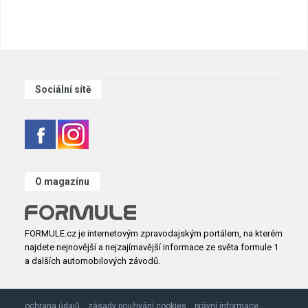
Sociální sítě
O magazínu
FORMULE.cz je internetovým zpravodajským portálem, na kterém
najdete nejnovější a nejzajímavější informace ze světa formule 1
a dalších automobilových závodů.
ochrana údajů
zásady použivání cookies
právní informace