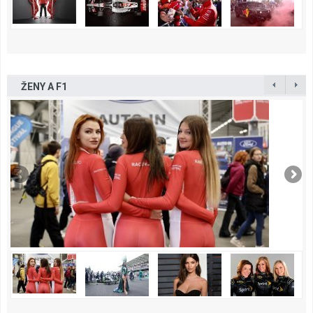
ŽENY A F1