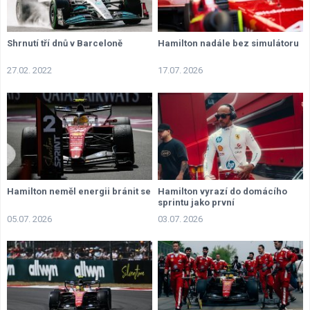
Shrnutí tří dnů v Barceloně
Hamilton nadále bez simulátoru
27.02. 2022
17.07. 2026
Hamilton neměl energii bránit se
Hamilton vyrazí do domácího
sprintu jako první
05.07. 2026
03.07. 2026