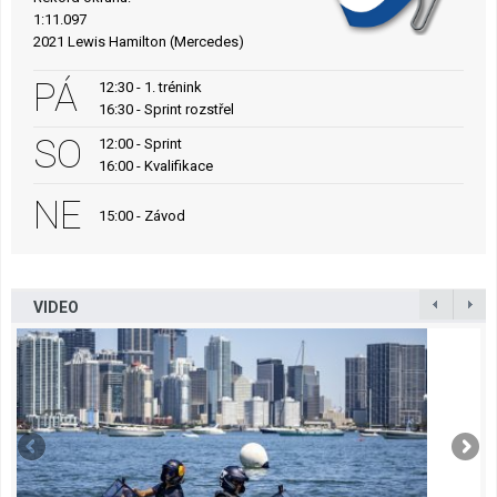
1:11.097
2021 Lewis Hamilton (Mercedes)
PÁ
12:30 - 1. trénink
16:30 - Sprint rozstřel
SO
12:00 - Sprint
16:00 - Kvalifikace
NE
15:00 - Závod
VIDEO