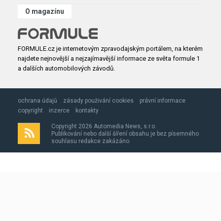
O magazínu
FORMULE.cz je internetovým zpravodajským portálem, na kterém
najdete nejnovější a nejzajímavější informace ze světa formule 1
a dalších automobilových závodů.
ochrana údajů
zásady použivání cookies
právní informace
copyright
inzerce
kontakty
Copyright 2026 Automedia News, s.r.o.
Publikování nebo další šíření obsahu je bez písemného
souhlasu redakce zakázáno.