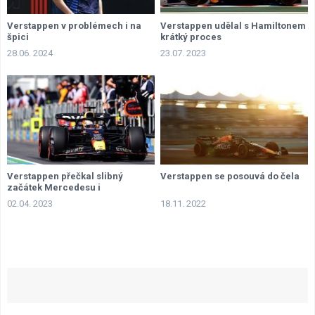
Verstappen v problémech i na
Verstappen udělal s Hamiltonem
špici
krátký proces
28.06. 2024
23.07. 2023
Verstappen přečkal slibný
Verstappen se posouvá do čela
začátek Mercedesu i
kontroverzní závěr
02.04. 2023
18.11. 2022