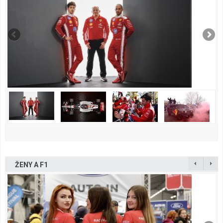
ŽENY A F1