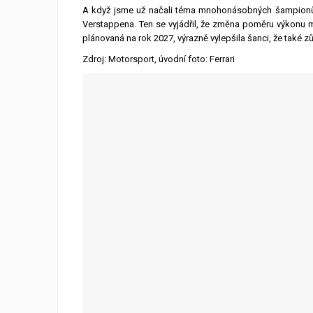
A když jsme už načali téma mnohonásobných šampionů, 
Verstappena. Ten se vyjádřil, že změna poměru výkonu 
plánovaná na rok 2027, výrazně vylepšila šanci, že také z
Zdroj: Motorsport, úvodní foto: Ferrari