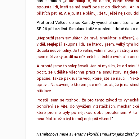
nás Hamilton. „
Stále miluji to, co dělám, celým svým 
spousta lidí, kteří se mě snaží poslat do důchodu. Ani
příštích pět let. Ale jo, stále plánuji, že tu ještě nějakou 
Pilot před Velkou cenou Kanady vynechal simulátor a radě
SF-26 při brzdění. Simulace totiž v poslední době často ne
„
Nepoužil jsem simulátor. Za prvé, simulátor je úžasný. J
viděl. Nejlepší skupina lidí, se kterou jsem, velký tým l
docela neuvěřitelný. Je to velmi, velmi mocný nástroj a n
jsem měl velký podíl na některých z těchto evolucí a oni
A prostě jsme to vylepšovali. Jen si myslím, že od minu
pocit, že uděláte všechnu práci na simulátoru, najdete 
opačně. Takže pak rušíte věci, které jste se naučili. Ně
upravit. Nastavení, o kterém jste měli pocit, že je na sim
střídavé.
Prostě jsem se rozhodl, že pro tento závod to vynech
ponoření se, víte, do vyvážení v zatáčkách, mechanické
které pro mě byly po nějakou dobu problémem. A to v
neudělal totéž a byl to můj nejlepší víkend.
“
Hamiltonova mise s Ferrari nekončí, simulátor jako zbraň pr