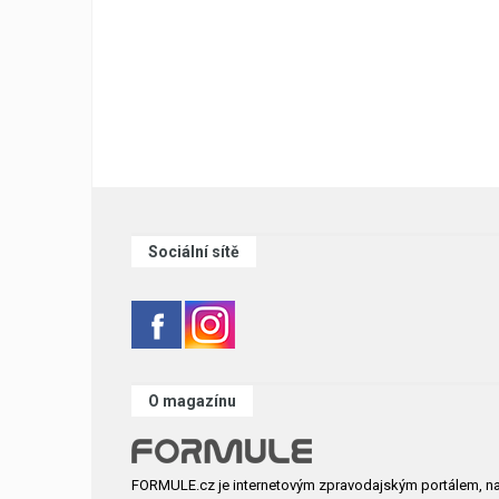
Sociální sítě
O magazínu
FORMULE.cz je internetovým zpravodajským portálem, n