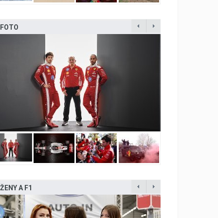
FOTO
ŽENY A F1