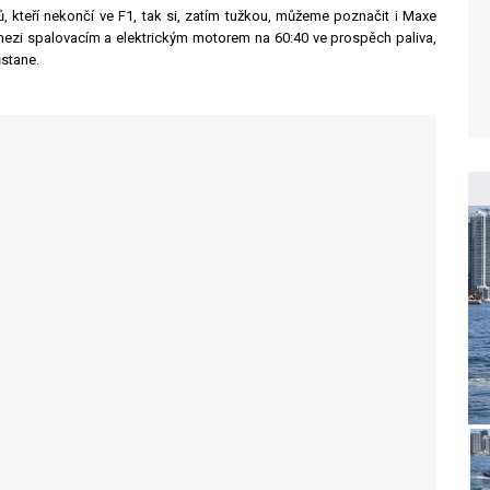
kteří nekončí ve F1, tak si, zatím tužkou, můžeme poznačit i Maxe
mezi spalovacím a elektrickým motorem na 60:40 ve prospěch paliva,
ůstane.