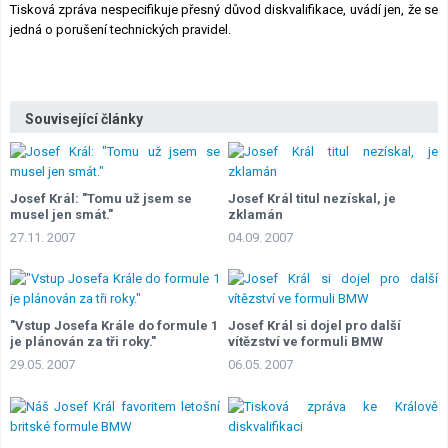
Tisková zpráva nespecifikuje přesný důvod diskvalifikace, uvádí jen, že se
Lexikon F1
jedná o porušení technických pravidel.
Související články
Josef Král: "Tomu už jsem se
Josef Král titul nezískal, je
musel jen smát."
zklamán
27.11. 2007
04.09. 2007
"Vstup Josefa Krále do formule 1
Josef Král si dojel pro další
je plánován za tři roky."
vítězství ve formuli BMW
29.05. 2007
06.05. 2007