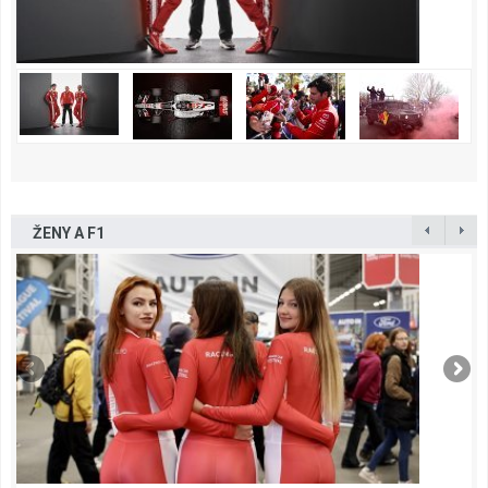
ŽENY A F1