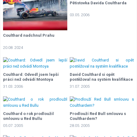
Pětistovka Davida Coultharda
03.05. 2006
Coulthard nadchnul Prahu
20.08. 2024
Coulthard: Odvedl jsem lepší
David Coulthard si opět
práci než odvádí Montoya
postěžoval na systém kvalifikace
31.03. 2006
31.07. 2005
Coulthard o rok prodloužil
Prodlouží Red Bull smlouvu s
smlouvu u Red Bullu
Coulthardem?
05.07. 2005
28.05. 2005