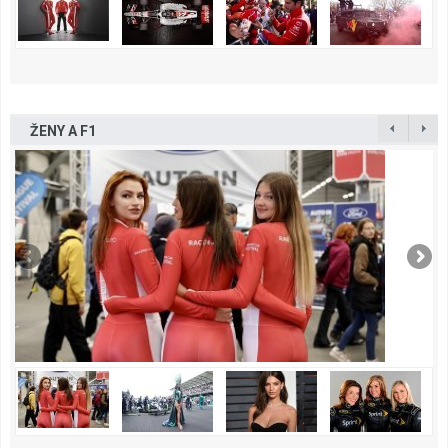
ŽENY A F1