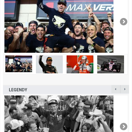
LEGENDY