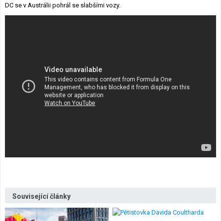
DC se v Austrálii pohrál se slabšími vozy.
Lexikon F1
Související články