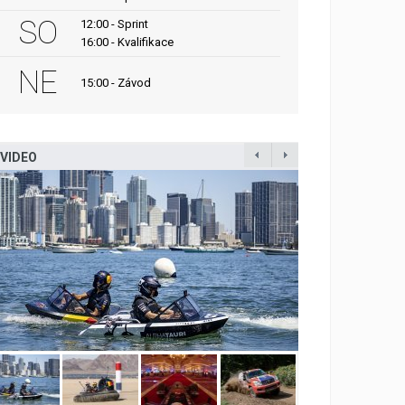
SO
12:00 - Sprint
16:00 - Kvalifikace
NE
15:00 - Závod
VIDEO