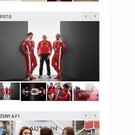
FOTO
ŽENY A F1