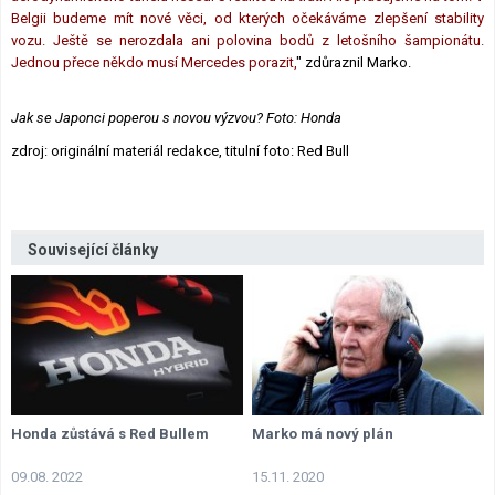
Belgii budeme mít nové věci, od kterých očekáváme zlepšení stability
vozu. Ještě se nerozdala ani polovina bodů z letošního šampionátu.
Jednou přece někdo musí Mercedes porazit,
" zdůraznil Marko.
Jak se Japonci poperou s novou výzvou? Foto: Honda
zdroj: originální materiál redakce, titulní foto: Red Bull
Související články
Honda zůstává s Red Bullem
Marko má nový plán
09.08. 2022
15.11. 2020