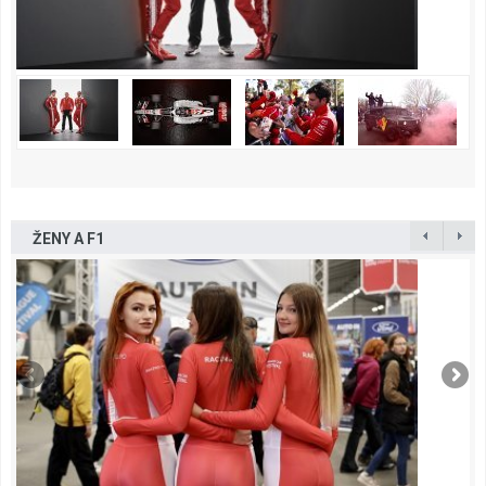
ŽENY A F1