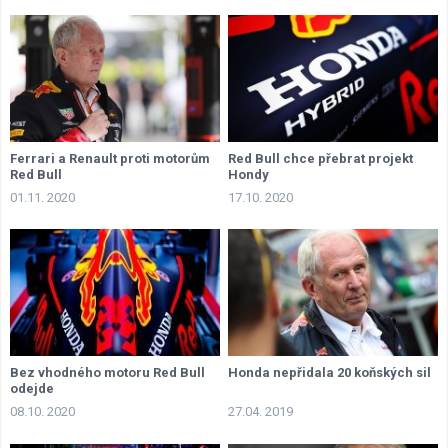
Ferrari a Renault proti motorům
Red Bull chce přebrat projekt
Red Bull
Hondy
01.11. 2020
17.10. 2020
Bez vhodného motoru Red Bull
Honda nepřidala 20 koňských sil
odejde
08.10. 2020
27.04. 2019