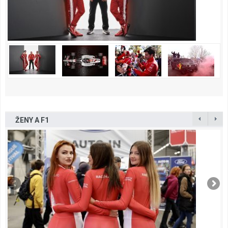
ŽENY A F1