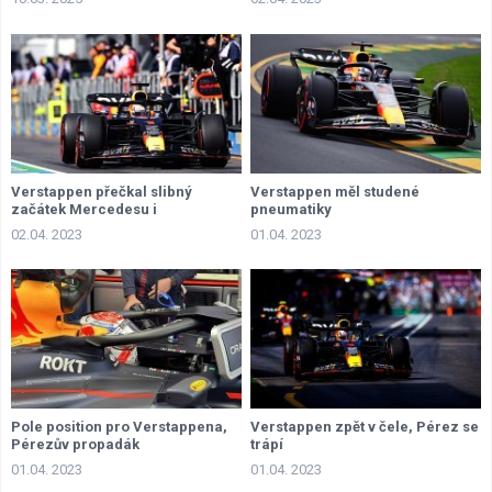
Verstappen přečkal slibný
Verstappen měl studené
začátek Mercedesu i
pneumatiky
kontroverzní závěr
02.04. 2023
01.04. 2023
Pole position pro Verstappena,
Verstappen zpět v čele, Pérez se
Pérezův propadák
trápí
01.04. 2023
01.04. 2023