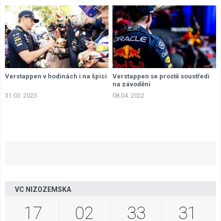
Verstappen v hodinách i na špici
Verstappen se prostě soustředí
na závodění
31.03. 2023
08.04. 2022
VC NIZOZEMSKA
17
02
33
30