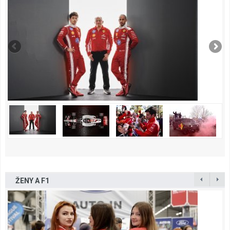
ŽENY A F1