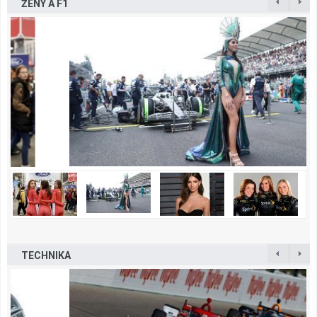
ŽENY A F1
TECHNIKA