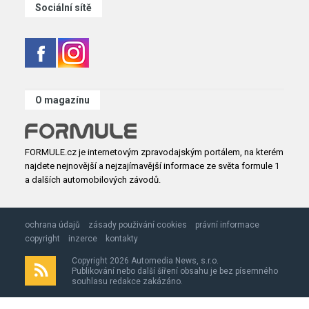
Sociální sítě
O magazínu
FORMULE.cz je internetovým zpravodajským portálem, na kterém
najdete nejnovější a nejzajímavější informace ze světa formule 1
a dalších automobilových závodů.
ochrana údajů
zásady použivání cookies
právní informace
copyright
inzerce
kontakty
Copyright 2026 Automedia News, s.r.o.
Publikování nebo další šíření obsahu je bez písemného
souhlasu redakce zakázáno.