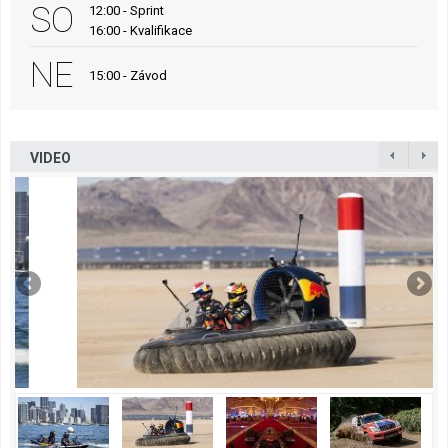
SO
12:00 - Sprint
16:00 - Kvalifikace
NE
15:00 - Závod
VIDEO