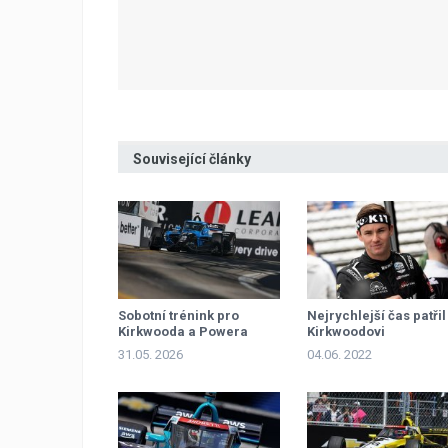
Související články
Sobotní trénink pro
Nejrychlejší čas patřil
Kirkwooda a Powera
Kirkwoodovi
31.05. 2026
04.06. 2022