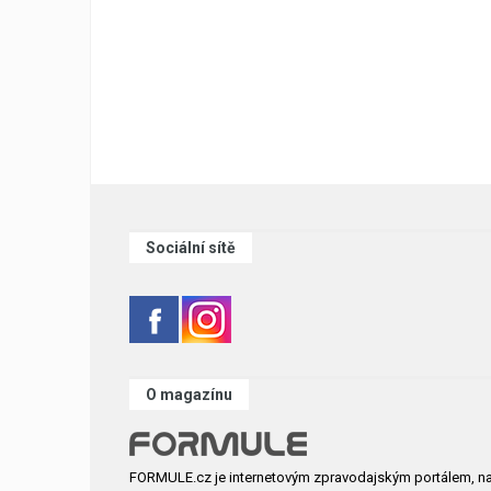
Sociální sítě
O magazínu
FORMULE.cz je internetovým zpravodajským portálem, n