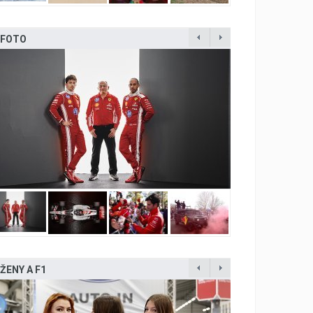
FOTO
ŽENY A F1