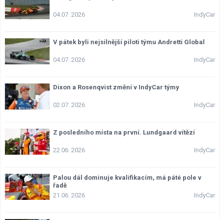
04.07. 2026
IndyCar
V pátek byli nejsilnější piloti týmu Andretti Global
04.07. 2026
IndyCar
Dixon a Rosenqvist změní v IndyCar týmy
02.07. 2026
IndyCar
Z posledního místa na první. Lundgaard vítězí
22.06. 2026
IndyCar
Palou dál dominuje kvalifikacím, má páté pole v
řadě
21.06. 2026
IndyCar