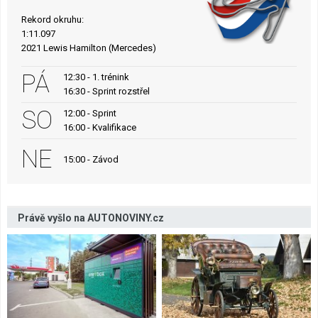
Rekord okruhu:
1:11.097
2021 Lewis Hamilton (Mercedes)
PÁ
12:30 - 1. trénink
16:30 - Sprint rozstřel
SO
12:00 - Sprint
16:00 - Kvalifikace
NE
15:00 - Závod
Právě vyšlo na AUTONOVINY.cz