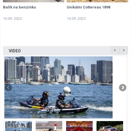
Balík na benzínku
Unikátní Cottereau 1898
16.09. 2025
10.09. 2025
VIDEO