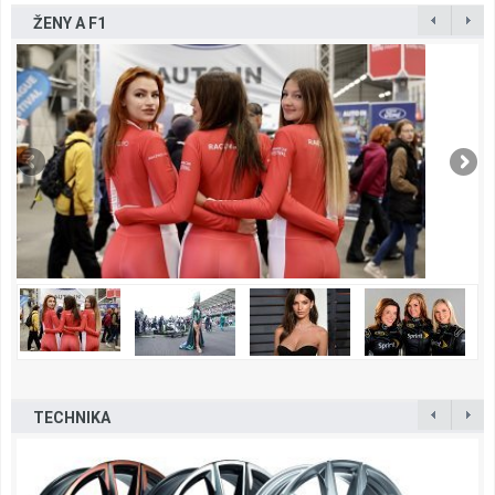
ŽENY A F1
TECHNIKA