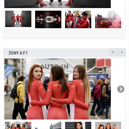
ŽENY A F1