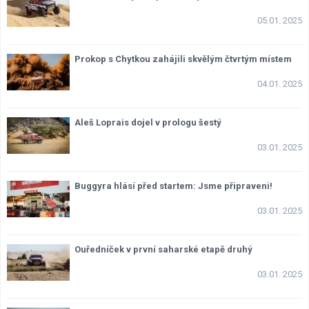
05.01. 2025
Prokop s Chytkou zahájili skvělým čtvrtým místem
04.01. 2025
Aleš Loprais dojel v prologu šestý
03.01. 2025
Buggyra hlásí před startem: Jsme připraveni!
03.01. 2025
Ouředníček v první saharské etapě druhý
03.01. 2025