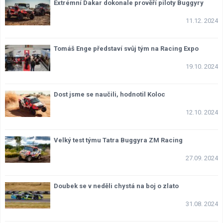
Extrémní Dakar dokonale prověří piloty Buggyry
11.12. 2024
Tomáš Enge představí svůj tým na Racing Expo
19.10. 2024
Dost jsme se naučili, hodnotil Koloc
12.10. 2024
Velký test týmu Tatra Buggyra ZM Racing
27.09. 2024
Doubek se v neděli chystá na boj o zlato
31.08. 2024