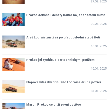
27.02. 2025
Lexikon F1
Prokop dokončil desátý Dakar na jedenáctém místě
20.01. 2025
Aleš Loprais zůstává po předposlední etapě třetí
16.01. 2025
Prokop jel rychle, ale s technickými potížemi
16.01. 2025
Etapové vítězství přiblížilo Lopraise druhé pozici
13.01. 2025
Martin Prokop se blíží první desítce