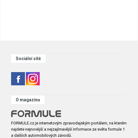
Sociální sítě
O magazínu
FORMULE.cz je internetovým zpravodajským portálem, na kterém
najdete nejnovější a nejzajímavější informace ze světa formule 1
a dalších automobilových závodů.