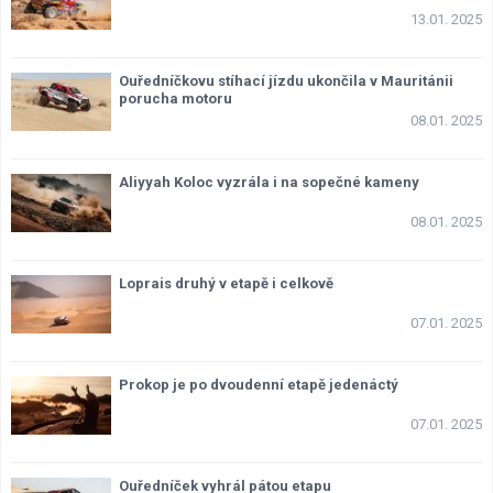
13.01. 2025
Ouředníčkovu stíhací jízdu ukončila v Mauritánii
porucha motoru
08.01. 2025
Aliyyah Koloc vyzrála i na sopečné kameny
08.01. 2025
Loprais druhý v etapě i celkově
07.01. 2025
Prokop je po dvoudenní etapě jedenáctý
07.01. 2025
Ouředníček vyhrál pátou etapu