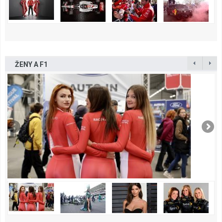
ŽENY A F1