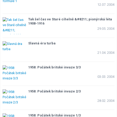
12.07. 2004
Tak šel čas ve Staré cihelně &#8211; pionýrská léta
1908-1916
29.05. 2004
Slavná éra turba
21.04. 2004
1958: Počátek britské invaze 3/3
03.03. 2004
1958: Počátek britské invaze 2/3
28.02. 2004
1958: Počátek britské invaze 1/3