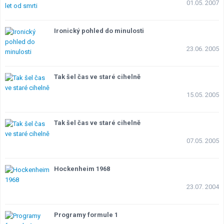
01.05. 2007
Lexikon F1
Ironický pohled do minulosti
23.06. 2005
Tak šel čas ve staré cihelně
15.05. 2005
Tak šel čas ve staré cihelně
07.05. 2005
Hockenheim 1968
23.07. 2004
Programy formule 1