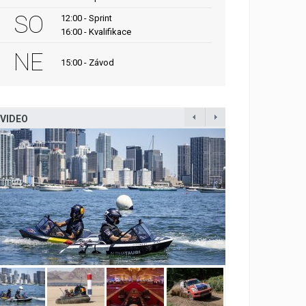
SO
12:00 - Sprint
16:00 - Kvalifikace
NE
15:00 - Závod
VIDEO