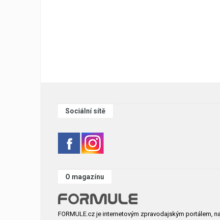
Sociální sítě
O magazínu
FORMULE.cz je internetovým zpravodajským portálem, n