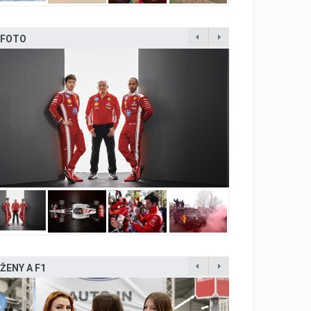
FOTO
ŽENY A F1