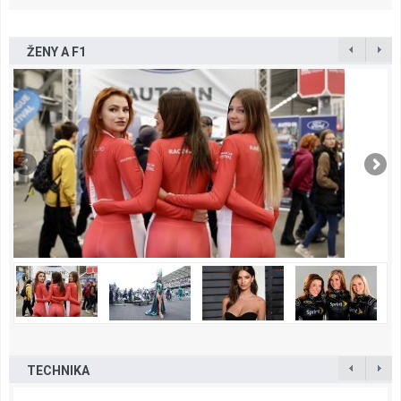
ŽENY A F1
TECHNIKA