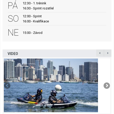
PÁ
12:30 - 1. trénink
16:30 - Sprint rozstřel
SO
12:00 - Sprint
16:00 - Kvalifikace
NE
15:00 - Závod
VIDEO