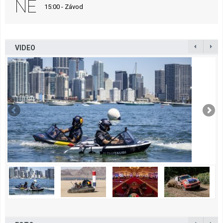
NE
15:00 - Závod
VIDEO