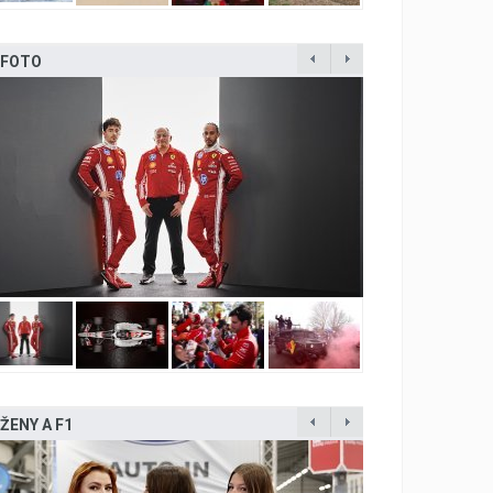
FOTO
ŽENY A F1