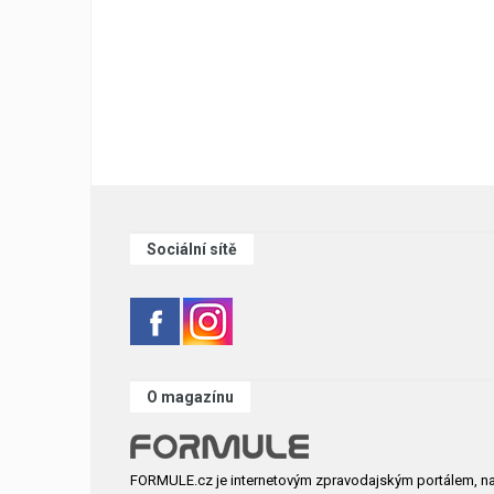
Sociální sítě
O magazínu
FORMULE.cz je internetovým zpravodajským portálem, n