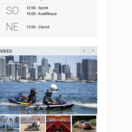
SO
12:00 - Sprint
16:00 - Kvalifikace
NE
15:00 - Závod
VIDEO