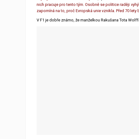
nich pracuje pro tento tým. Osobně se politice raději vy
zapomíná na to, proč Evropská unie vznikla. Před 70 lety 
V F1 je dobře známo, že manželkou Rakušana Tota Wolff