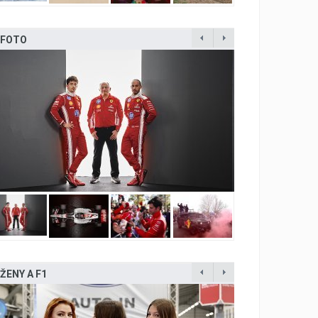
FOTO
ŽENY A F1