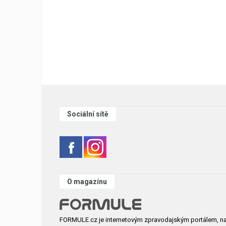
Sociální sítě
O magazínu
FORMULE.cz je internetovým zpravodajským portálem, n