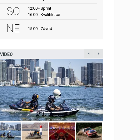
SO
12:00 - Sprint
16:00 - Kvalifikace
NE
15:00 - Závod
VIDEO