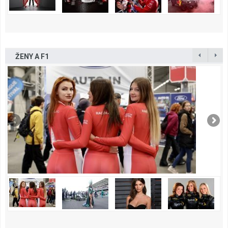
ŽENY A F1