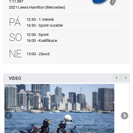
1:11.097
2021 Lewis Hamilton (Mercedes)
PÁ
12:30 - 1. trénink
16:30 - Sprint rozstřel
SO
12:00 - Sprint
16:00 - Kvalifikace
NE
15:00 - Závod
VIDEO