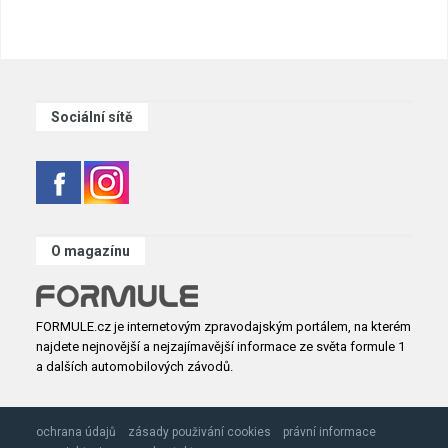
Sociální sítě
O magazínu
FORMULE.cz je internetovým zpravodajským portálem, na kterém
najdete nejnovější a nejzajímavější informace ze světa formule 1
a dalších automobilových závodů.
ochrana údajů
zásady použivání cookies
právní informace