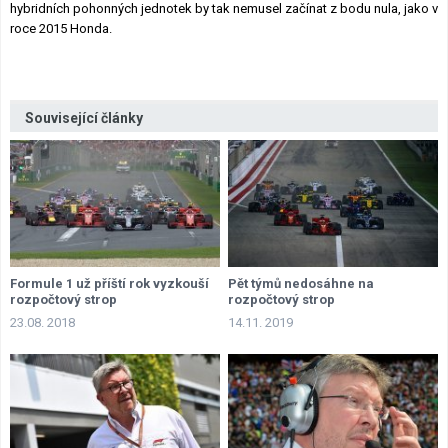
hybridních pohonných jednotek by tak nemusel začínat z bodu nula, jako v
roce 2015 Honda.
Související články
Formule 1 už příští rok vyzkouší
Pět týmů nedosáhne na
rozpočtový strop
rozpočtový strop
23.08. 2018
14.11. 2019