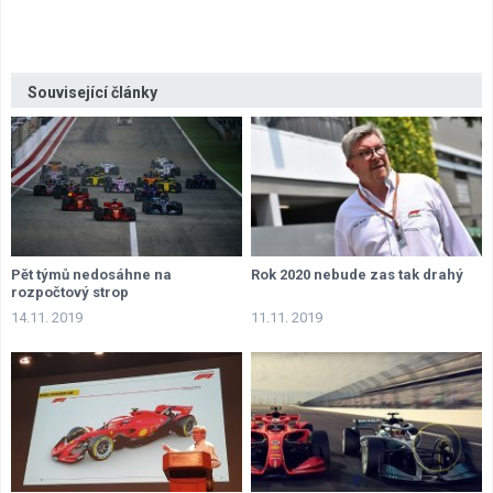
Související články
Pět týmů nedosáhne na
Rok 2020 nebude zas tak drahý
rozpočtový strop
14.11. 2019
11.11. 2019