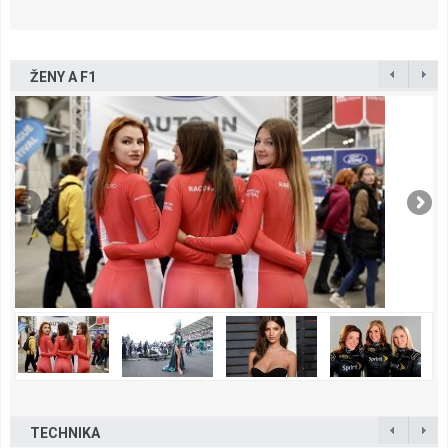
ŽENY A F1
TECHNIKA