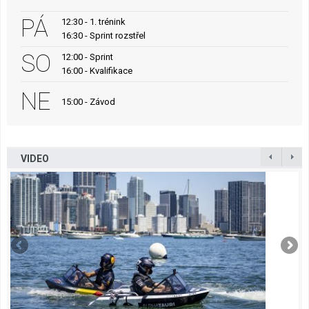
PÁ
12:30 - 1. trénink
16:30 - Sprint rozstřel
SO
12:00 - Sprint
16:00 - Kvalifikace
NE
15:00 - Závod
VIDEO