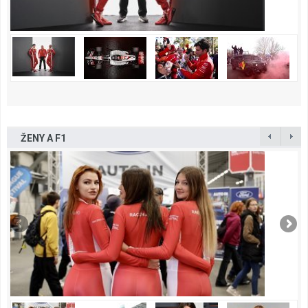
ŽENY A F1