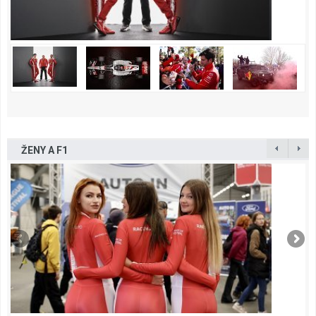
ŽENY A F1