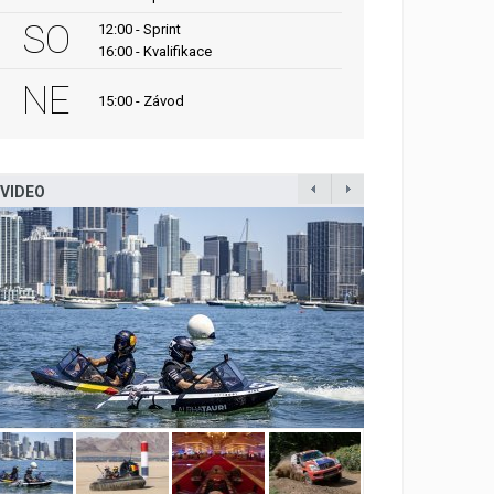
SO
12:00 - Sprint
16:00 - Kvalifikace
NE
15:00 - Závod
VIDEO