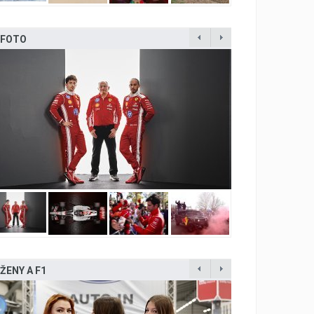
FOTO
ŽENY A F1