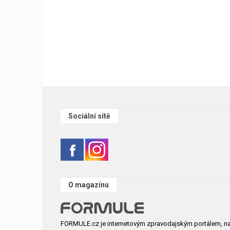
Sociální sítě
O magazínu
FORMULE.cz je internetovým zpravodajským portálem, n