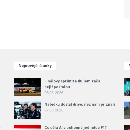
Nejnovější články
Finálový sprint za titulem začal
nejlépe Palou
08.08. 2026
Nabídku dostal dříve, než nám přiznali
07.08. 2026
a
Co dělá AI v pohonné jednotce F1?