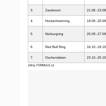
3.
Zandvoort
21.08.-23.08
4.
Hockenheimring
18.09.-20.09
5.
Nürburgring
25.09.-27.09
6.
Red Bull Ring
16.10.-18.10
7.
Oschersleben
23.10.-25.10
zdroj: FORMULE.cz