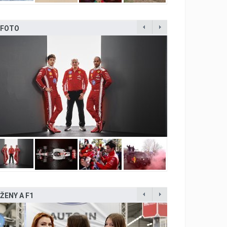
FOTO
ŽENY A F1