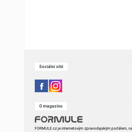
Sociální sítě
O magazínu
FORMULE.cz je internetovým zpravodajským portálem, n