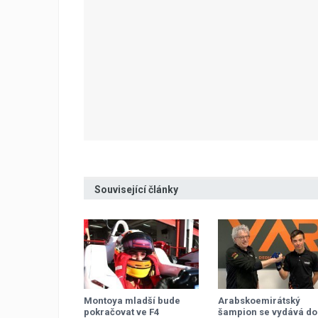
Související články
Montoya mladší bude
Arabskoemirátský
pokračovat ve F4
šampion se vydává do