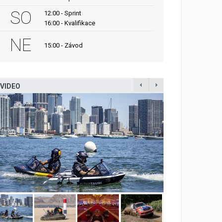
SO
12:00 - Sprint
16:00 - Kvalifikace
NE
15:00 - Závod
VIDEO