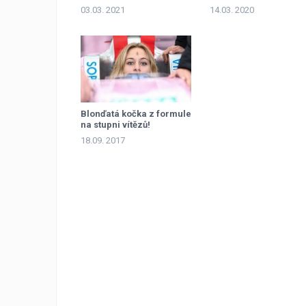
Evropy
03.03. 2021
14.03. 2020
Blonďatá kočka z formule
na stupni vítězů!
18.09. 2017