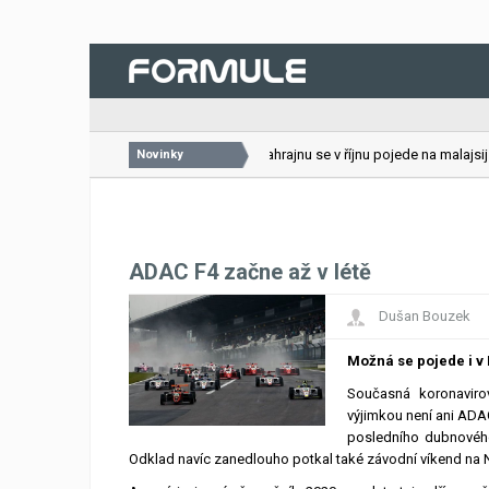
26.07.2026
VC Bahrajnu se v říjnu pojede na malajsijs
Novinky
ADAC F4 začne až v létě
Dušan Bouzek
Možná se pojede i v
Současná koronavir
výjimkou není ani AD
posledního dubnového
Odklad navíc zanedlouho potkal také závodní víkend na N