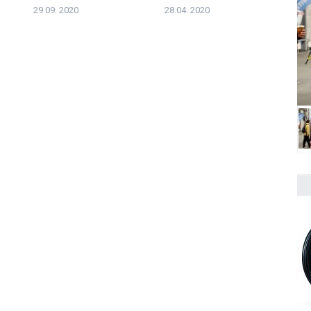
Lomko
ADAC F4 pódia
29.09. 2020
28.04. 2020