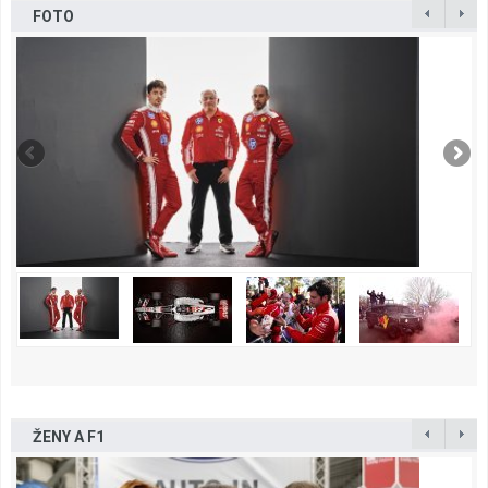
FOTO
ŽENY A F1