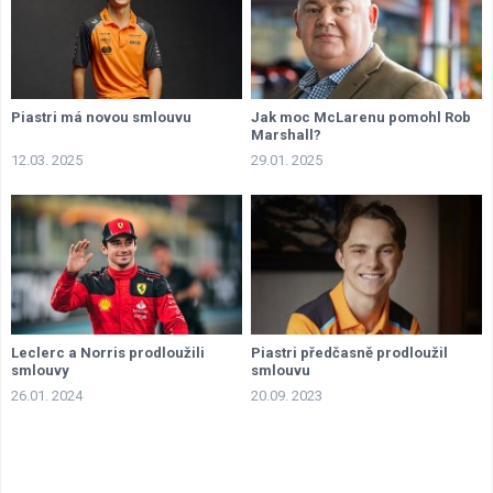
Piastri má novou smlouvu
Jak moc McLarenu pomohl Rob
Marshall?
12.03. 2025
29.01. 2025
Leclerc a Norris prodloužili
Piastri předčasně prodloužil
smlouvy
smlouvu
26.01. 2024
20.09. 2023