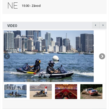
NE
15:00 - Závod
VIDEO