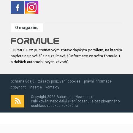
O magazínu
FORMULE.cz je internetovým zpravodajským portálem, na kterém
najdete nejnovější a nejzajímavější informace ze světa formule 1
a dalších automobilových závodů.
ochrana údajů
zásady použivání cookies
právní informace
copyright
inzerce
kontakty
Copyright 2026 Automedia News, s.r.o.
Publikování nebo další šíření obsahu je bez písemného
souhlasu redakce zakázáno.