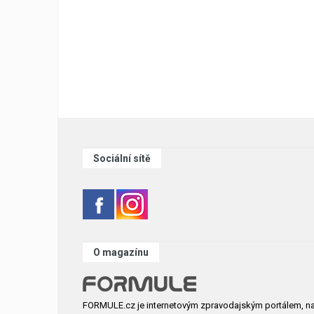
Sociální sítě
O magazínu
FORMULE.cz je internetovým zpravodajským portálem, n