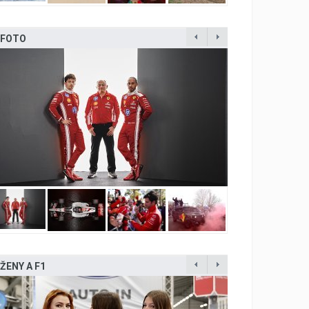
FOTO
ŽENY A F1