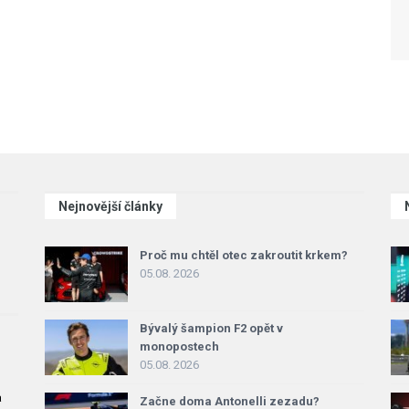
Nejnovější články
Proč mu chtěl otec zakroutit krkem?
05.08. 2026
Bývalý šampion F2 opět v
monopostech
05.08. 2026
a
Začne doma Antonelli zezadu?