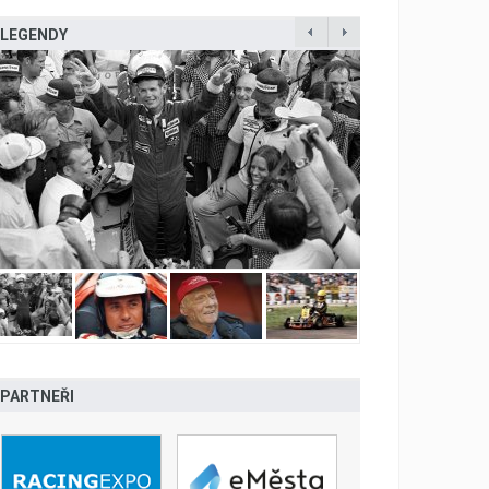
LEGENDY
PARTNEŘI