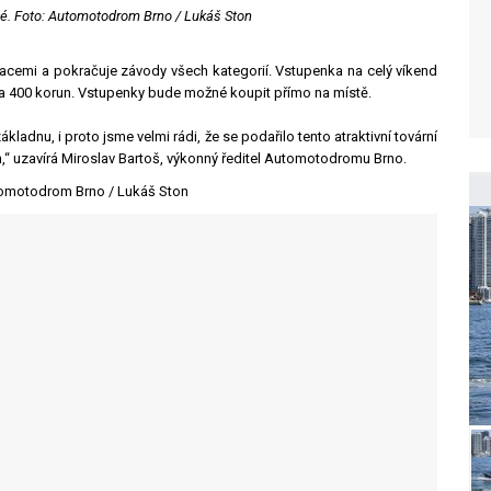
né.
Foto: Automotodrom Brno / Lukáš Ston
acemi a pokračuje závody všech kategorií. Vstupenka na celý víkend
za 400 korun. Vstupenky bude možné koupit přímo na místě.
adnu, i proto jsme velmi rádi, že se podařilo tento atraktivní tovární
,“ uzavírá Miroslav Bartoš, výkonný ředitel Automotodromu Brno.
tomotodrom Brno / Lukáš Ston