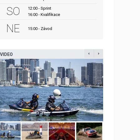
SO
12:00 - Sprint
16:00 - Kvalifikace
NE
15:00 - Závod
VIDEO