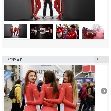
ŽENY A F1