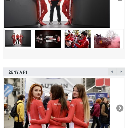
ŽENY A F1