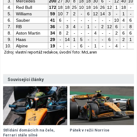
3.
Mercedes
200
27
30
8
18
18
30
6
-
12
40
10
4.
Red Bull
172
18
18
25
10
18
16
26
12
1
18
-
5.
Williams
59
10
7
2
-
6
12
14
3
-
1
-
6.
Sauber
41
6
-
-
-
-
-
-
-
10
4
6
7.
RB
36
-
3
4
-
1
-
2
12
6
-
8
8.
Aston Martin
34
8
2
-
-
-
4
-
-
2
6
6
9.
Haas
29
-
14
1
5
-
-
-
6
-
2
1
10.
Alpine
19
-
-
-
6
-
1
-
-
4
-
Zdroj: vlastní reportáž redakce, úvodní foto: McLaren
Související články
Střídání domácích na čele,
Pátek v režii Norrise
Ferrari stále silné