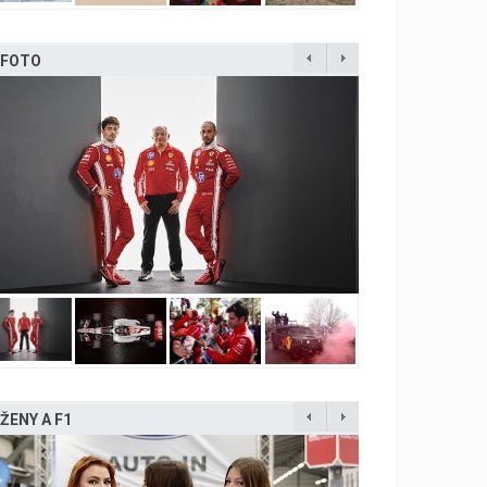
FOTO
ŽENY A F1