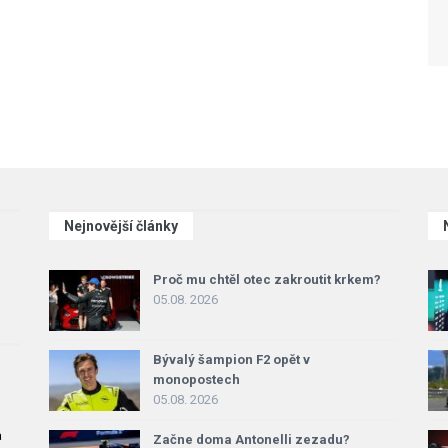
Nejnovější články
Proč mu chtěl otec zakroutit krkem?
05.08. 2026
Bývalý šampion F2 opět v
monopostech
05.08. 2026
a
Začne doma Antonelli zezadu?