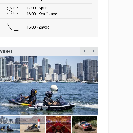
SO
12:00 - Sprint
16:00 - Kvalifikace
NE
15:00 - Závod
VIDEO