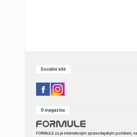
Sociální sítě
O magazínu
FORMULE.cz je internetovým zpravodajským portálem, n