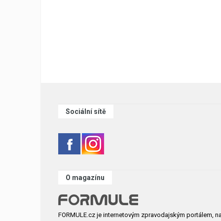
Sociální sítě
O magazínu
FORMULE.cz je internetovým zpravodajským portálem, n