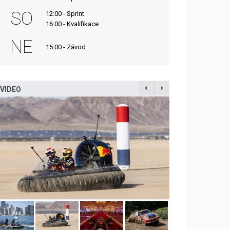
SO
12:00 - Sprint
16:00 - Kvalifikace
NE
15:00 - Závod
VIDEO