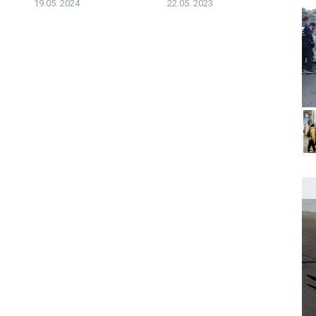
19.05. 2024
22.05. 2023