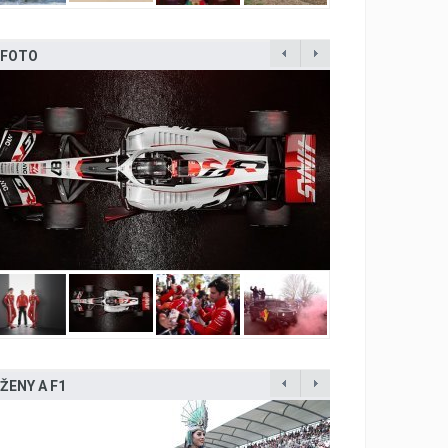
FOTO
ŽENY A F1