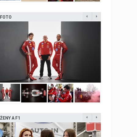
FOTO
ŽENY A F1