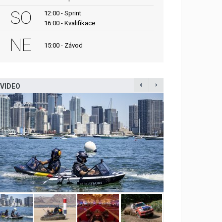
SO
12:00 - Sprint
16:00 - Kvalifikace
NE
15:00 - Závod
VIDEO