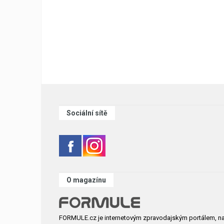
Sociální sítě
O magazínu
FORMULE.cz je internetovým zpravodajským portálem, n