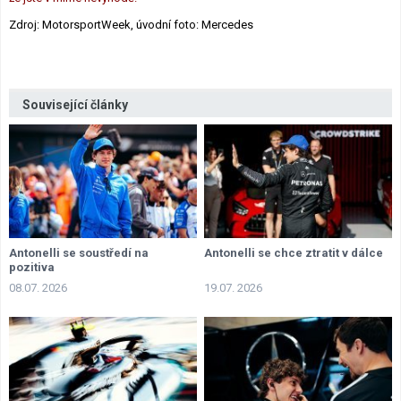
Zdroj: MotorsportWeek, úvodní foto: Mercedes
Související články
Antonelli se soustředí na
Antonelli se chce ztratit v dálce
pozitiva
08.07. 2026
19.07. 2026