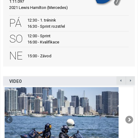
1:11.097
2021 Lewis Hamilton (Mercedes)
PÁ
12:30 - 1. trénink
16:30 - Sprint rozstřel
SO
12:00 - Sprint
16:00 - Kvalifikace
NE
15:00 - Závod
VIDEO