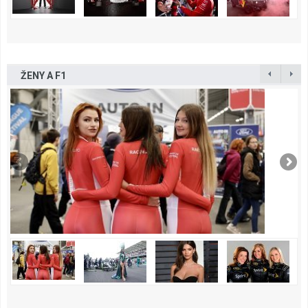
ŽENY A F1