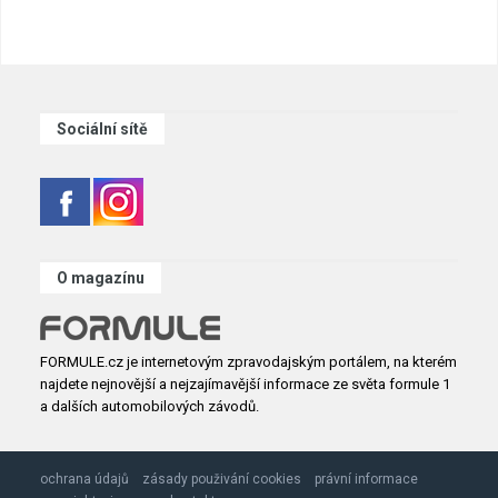
Sociální sítě
O magazínu
FORMULE.cz je internetovým zpravodajským portálem, na kterém
najdete nejnovější a nejzajímavější informace ze světa formule 1
a dalších automobilových závodů.
ochrana údajů
zásady použivání cookies
právní informace