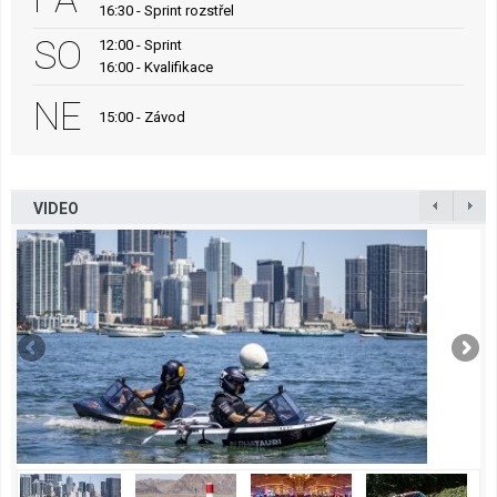
16:30 - Sprint rozstřel
SO
12:00 - Sprint
16:00 - Kvalifikace
NE
15:00 - Závod
VIDEO