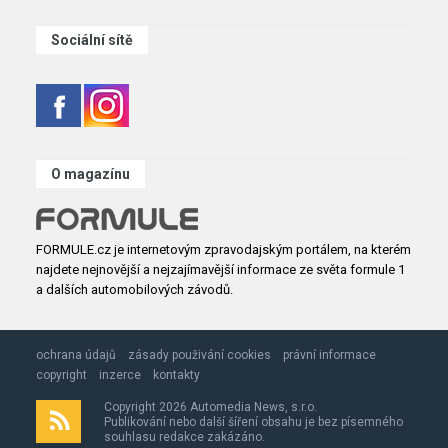
Sociální sítě
O magazínu
FORMULE.cz je internetovým zpravodajským portálem, na kterém
najdete nejnovější a nejzajímavější informace ze světa formule 1
a dalších automobilových závodů.
ochrana údajů
zásady použivání cookies
právní informace
copyright
inzerce
kontakty
Copyright 2026 Automedia News, s.r.o.
Publikování nebo další šíření obsahu je bez písemného
souhlasu redakce zakázáno.