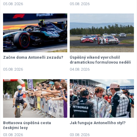
05.08. 2026
05.08. 2026
Začne doma Antonelli zezadu?
Úspěšný víkend vyvrcholil
dramatickou formulovou nedělí
05.08. 2026
04.08. 2026
Bottasova úspěšná cesta
Jak funguje Antonelliho styl?
českými lesy
03.08. 2026
03.08. 2026