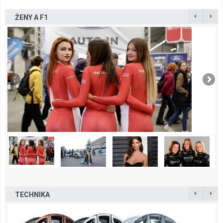
ŽENY A F1
TECHNIKA