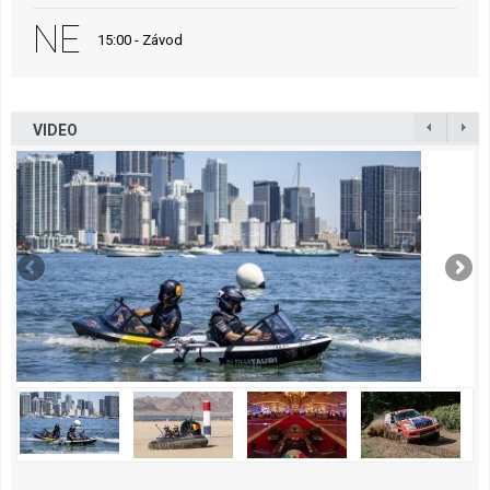
NE
15:00 - Závod
VIDEO