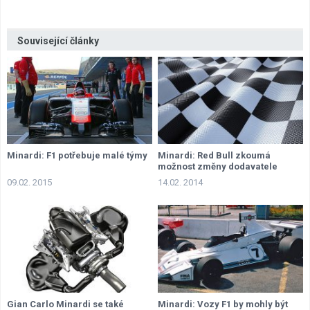
Lexikon F1
Související články
Minardi: F1 potřebuje malé týmy
Minardi: Red Bull zkoumá
možnost změny dodavatele
09.02. 2015
14.02. 2014
Gian Carlo Minardi se také
Minardi: Vozy F1 by mohly být