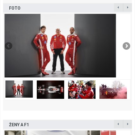
FOTO
ŽENY A F1