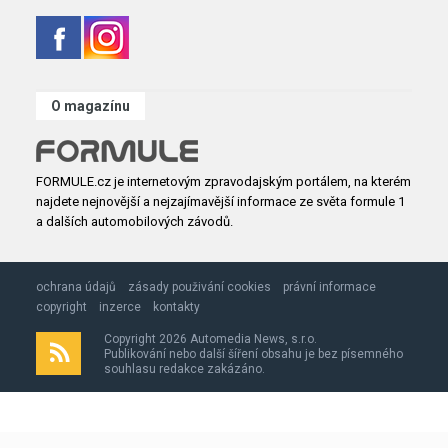
O magazínu
FORMULE.cz je internetovým zpravodajským portálem, na kterém
najdete nejnovější a nejzajímavější informace ze světa formule 1
a dalších automobilových závodů.
ochrana údajů
zásady použivání cookies
právní informace
copyright
inzerce
kontakty
Copyright 2026 Automedia News, s.r.o.
Publikování nebo další šíření obsahu je bez písemného
souhlasu redakce zakázáno.