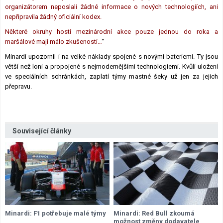
organizátorem neposlali žádné informace o nových technologiích, ani
nepřipravila žádný oficiální kodex.
Některé okruhy hostí mezinárodní akce pouze jednou do roka a
maršálové mají málo zkušeností…
“
Minardi upozornil i na velké náklady spojené s novými bateriemi. Ty jsou
větší než loni a propojené s nejmodernějšími technologiemi. Kvůli uložení
ve speciálních schránkách, zaplatí týmy mastné šeky už jen za jejich
přepravu.
Související články
Minardi: F1 potřebuje malé týmy
Minardi: Red Bull zkoumá
možnost změny dodavatele