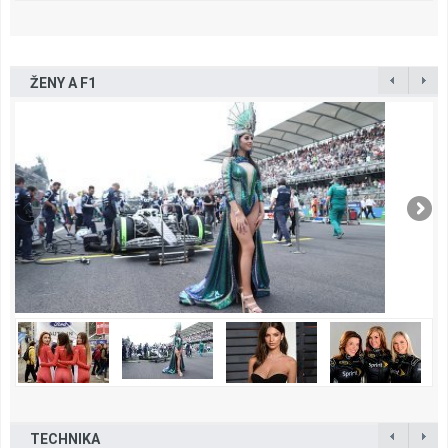
ŽENY A F1
TECHNIKA