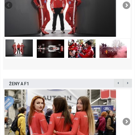
ŽENY A F1