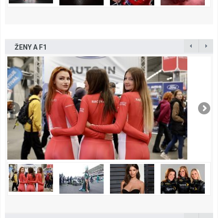
ŽENY A F1