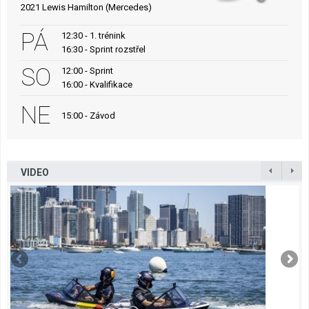
2021 Lewis Hamilton (Mercedes)
PÁ
12:30 - 1. trénink
16:30 - Sprint rozstřel
SO
12:00 - Sprint
16:00 - Kvalifikace
NE
15:00 - Závod
VIDEO