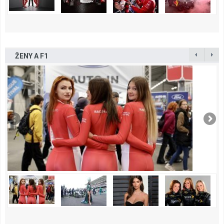
ŽENY A F1