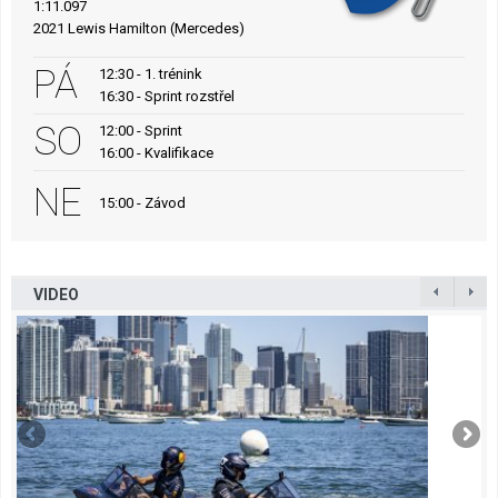
1:11.097
2021 Lewis Hamilton (Mercedes)
PÁ
12:30 - 1. trénink
16:30 - Sprint rozstřel
SO
12:00 - Sprint
16:00 - Kvalifikace
NE
15:00 - Závod
VIDEO