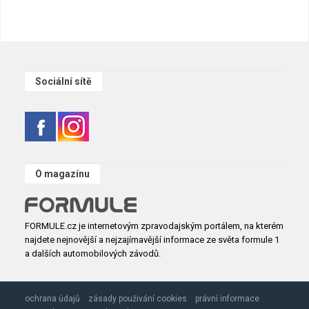
Sociální sítě
O magazínu
FORMULE.cz je internetovým zpravodajským portálem, na kterém
najdete nejnovější a nejzajímavější informace ze světa formule 1
a dalších automobilových závodů.
ochrana údajů
zásady použivání cookies
právní informace