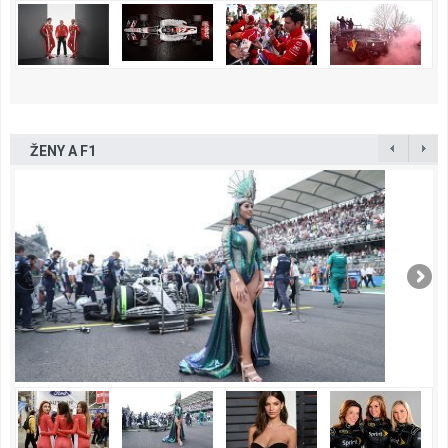
ŽENY A F1