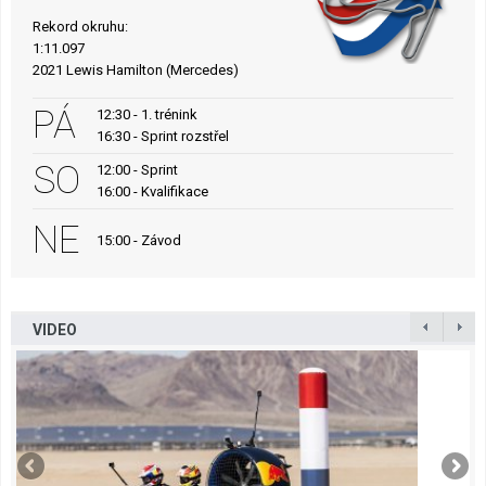
Rekord okruhu:
1:11.097
2021 Lewis Hamilton (Mercedes)
PÁ
12:30 - 1. trénink
16:30 - Sprint rozstřel
SO
12:00 - Sprint
16:00 - Kvalifikace
NE
15:00 - Závod
VIDEO