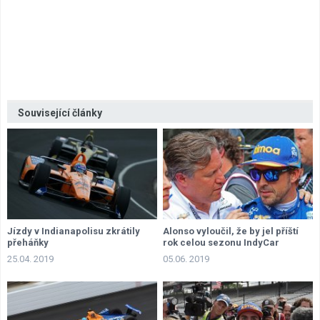
Související články
Jízdy v Indianapolisu zkrátily
Alonso vyloučil, že by jel příští
přeháňky
rok celou sezonu IndyCar
25.04. 2019
05.06. 2019