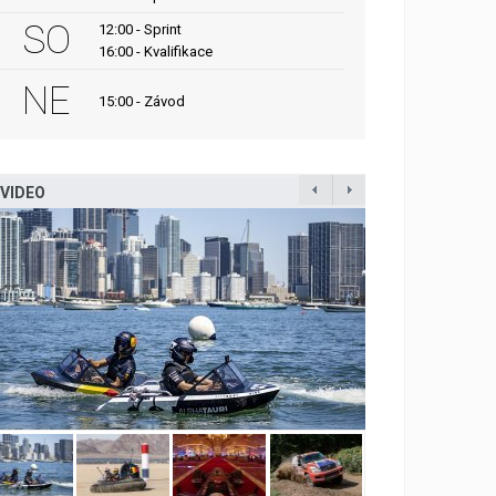
SO
12:00 - Sprint
16:00 - Kvalifikace
NE
15:00 - Závod
VIDEO