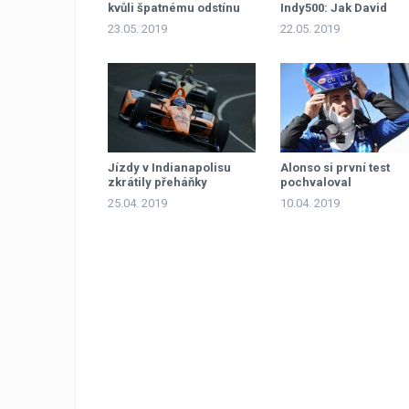
kvůli špatnému odstínu
Indy500: Jak David
oranžové
porazil Goliáše
23.05. 2019
22.05. 2019
Jízdy v Indianapolisu
Alonso si první test
zkrátily přeháňky
pochvaloval
25.04. 2019
10.04. 2019