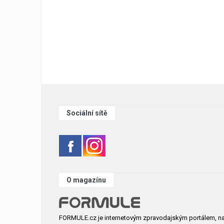
Sociální sítě
O magazínu
FORMULE.cz je internetovým zpravodajským portálem, n