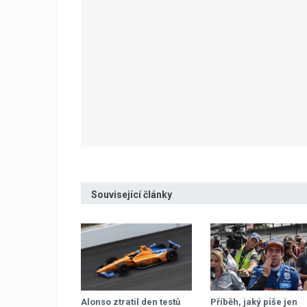
Související články
Alonso ztratil den testů
Příběh, jaký píše jen