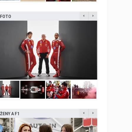
FOTO
ŽENY A F1