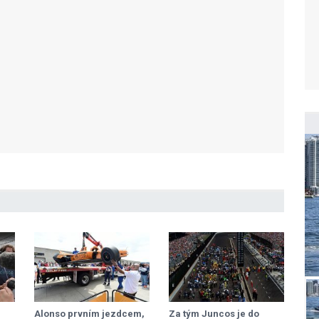
Alonso prvním jezdcem,
Za tým Juncos je do