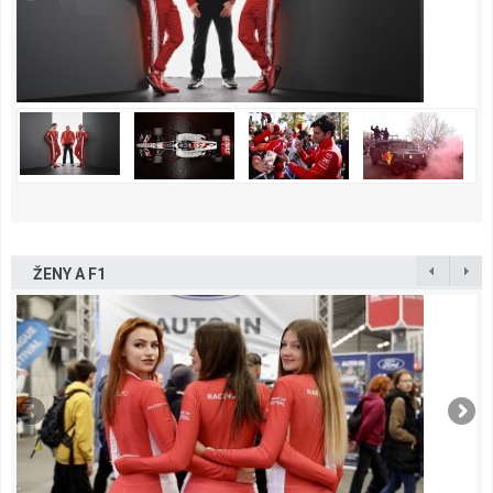
ŽENY A F1