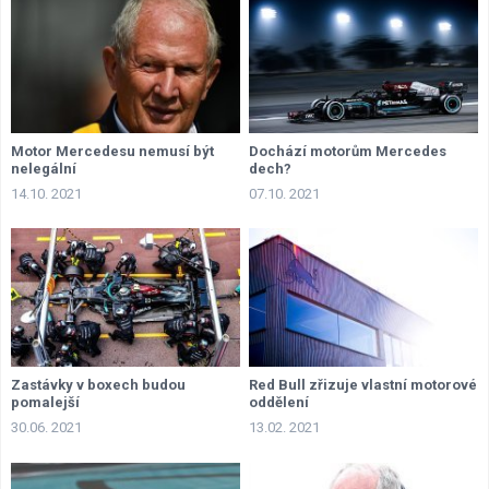
Motor Mercedesu nemusí být
Dochází motorům Mercedes
nelegální
dech?
14.10. 2021
07.10. 2021
Zastávky v boxech budou
Red Bull zřizuje vlastní motorové
pomalejší
oddělení
30.06. 2021
13.02. 2021