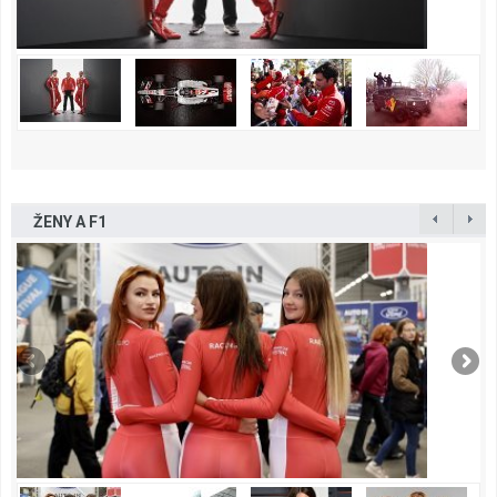
ŽENY A F1