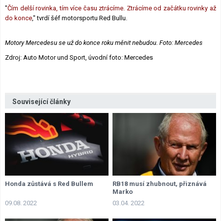
"
Čím delší rovinka, tím více času ztrácíme. Ztrácíme od začátku rovinky až
do konce
," tvrdí šéf motorsportu Red Bullu.
Motory Mercedesu se už do konce roku měnit nebudou. Foto: Mercedes
Zdroj: Auto Motor und Sport, úvodní foto: Mercedes
Související články
Honda zůstává s Red Bullem
RB18 musí zhubnout, přiznává
Marko
09.08. 2022
03.04. 2022