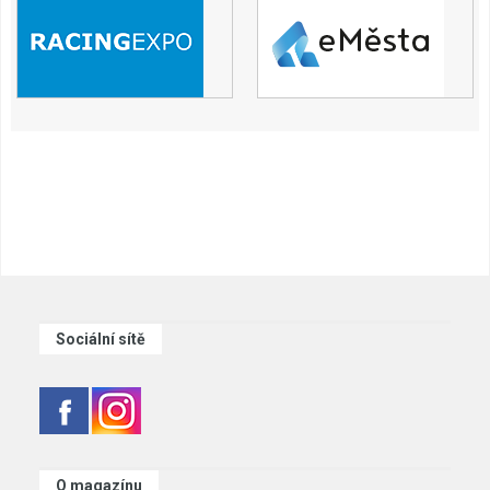
Sociální sítě
O magazínu