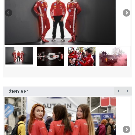
ŽENY A F1