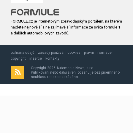
FORMULE.cz je internetovým zpravodajským portálem, na kterém
najdete nejnovější a nejzajímavější informace ze světa formule 1
a dalších automobilových závodů.
ochrana údajů
zásady použivání cookies
právní informace
copyright
inzerce
kontakty
Copyright 2026 Automedia News, s.r.o.
Publikování nebo další šíření obsahu je bez písemného
souhlasu redakce zakázáno.