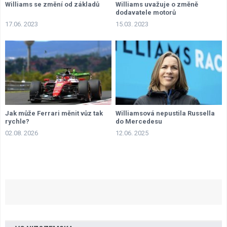
Williams se změní od základů
Williams uvažuje o změně
dodavatele motorů
17.06. 2023
15.03. 2023
Jak může Ferrari měnit vůz tak
Williamsová nepustila Russella
rychle?
do Mercedesu
02.08. 2026
12.06. 2025