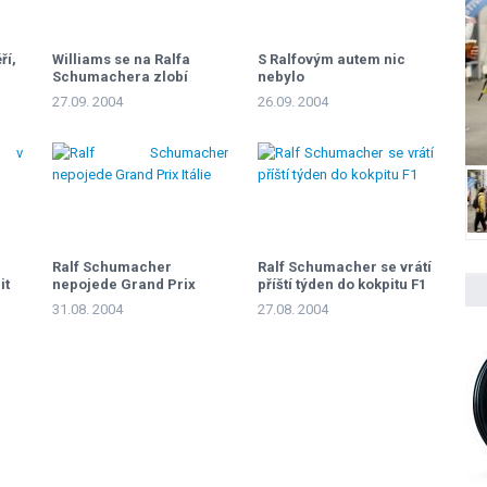
ří,
Williams se na Ralfa
S Ralfovým autem nic
Schumachera zlobí
nebylo
27.09. 2004
26.09. 2004
Ralf Schumacher
Ralf Schumacher se vrátí
it
nepojede Grand Prix
příští týden do kokpitu F1
Itálie
31.08. 2004
27.08. 2004