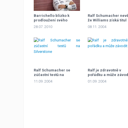
Barrichello blízko k
Ralf Schumacher nevě
prodloužení svého
že Williams získá titul
kontraktu
28.07. 2010
08.11. 2004
Ralf Schumacher se
Ralf je zdravotně v
zúčastní testů na
pořádku a může závod
Silverstone
11.09. 2004
01.09. 2004