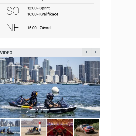
SO
12:00 - Sprint
16:00 - Kvalifikace
NE
15:00 - Závod
VIDEO