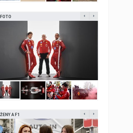
FOTO
ŽENY A F1