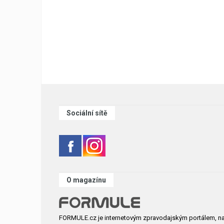
Sociální sítě
O magazínu
FORMULE.cz je internetovým zpravodajským portálem, n