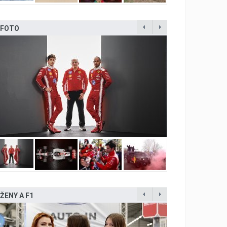
FOTO
ŽENY A F1